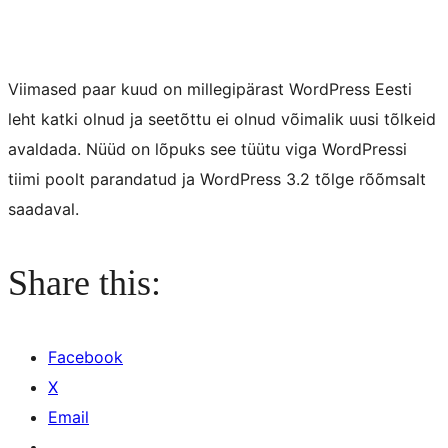
Viimased paar kuud on millegipärast WordPress Eesti
leht katki olnud ja seetõttu ei olnud võimalik uusi tõlkeid
avaldada. Nüüd on lõpuks see tüütu viga WordPressi
tiimi poolt parandatud ja WordPress 3.2 tõlge rõõmsalt
saadaval.
Share this:
Facebook
X
Email