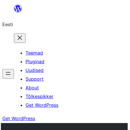
Eesti
Teemad
Pluginad
Uudised
Support
About
Tõlkespikker
Get WordPress
Get WordPress