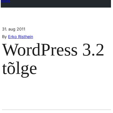
News
31. aug 2011
By
Erko Risthein
WordPress 3.2
tõlge