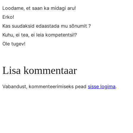
Loodame, et saan ka midagi aru!
Erko!
Kas suudaksid edaastada mu sõnumit ?
Kuhu, ei tea, ei leia kompetentsi!?
Ole tugev!
Lisa kommentaar
Vabandust, kommenteerimiseks pead
sisse logima
.