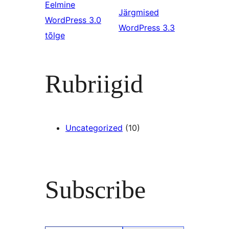
Eelmine
Järgmised
WordPress 3.0
WordPress 3.3
tõlge
Rubriigid
Uncategorized
(10)
Subscribe
Type your email…