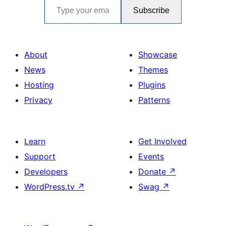
Subscribe
About
Showcase
News
Themes
Hosting
Plugins
Privacy
Patterns
Learn
Get Involved
Support
Events
Developers
Donate
↗
WordPress.tv
↗
Swag
↗