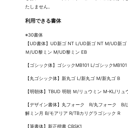
たしません。
利用できる書体
※30書体
【UD書体】UD新ゴ NT L/UD新ゴ NT M/UD新ゴ
Ｍ/UD黎ミン M/UD黎ミン EB
【ゴシック体】ゴシックMB101 L/ゴシックMB101 M
【丸ゴシック体】新丸ゴ L/新丸ゴ M/新丸ゴ B
【明朝体】TBUD 明朝 Ｍ/リュウミン M-KL/リュウ
【デザイン書体】丸フォーク R/丸フォーク B/ぽ
解ミン月 B/モアリア R/TBカリグラゴシック R
【筆書体】新正楷書 CBSK1